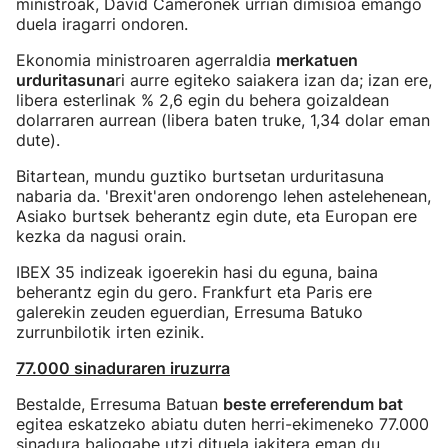
ministroak, David Cameronek urrian dimisioa emango
duela iragarri ondoren.
Ekonomia ministroaren agerraldia
merkatuen
urduritasuna
ri aurre egiteko saiakera izan da; izan ere,
libera esterlinak % 2,6 egin du behera goizaldean
dolarraren aurrean (libera baten truke, 1,34 dolar eman
dute).
Bitartean, mundu guztiko burtsetan urduritasuna
nabaria da. 'Brexit'aren ondorengo lehen astelehenean,
Asiako burtsek beherantz egin dute, eta Europan ere
kezka da nagusi orain.
IBEX 35 indizeak igoerekin hasi du eguna, baina
beherantz egin du gero. Frankfurt eta Paris ere
galerekin zeuden eguerdian, Erresuma Batuko
zurrunbilotik irten ezinik.
77.000 sinaduraren iruzurra
Bestalde, Erresuma Batuan
beste erreferendum bat
egitea eskatzeko abiatu duten herri-ekimeneko 77.000
sinadura baliogabe utzi dituela jakitera eman du