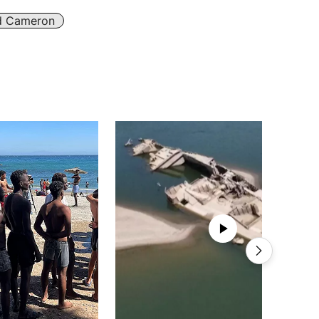
d Cameron