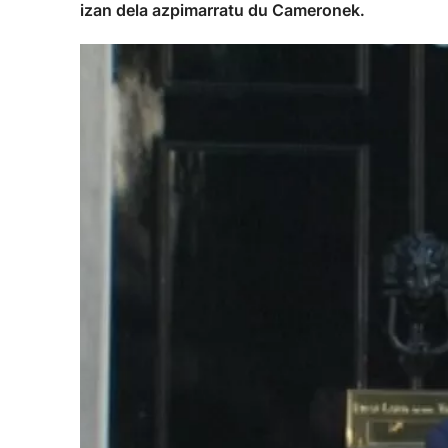
izan dela azpimarratu du Cameronek.