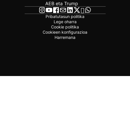
AEB eta Trump
Pribatutasun politika
Lege oharra
Cookie politika
Cookieen konfigurazioa
Harremana