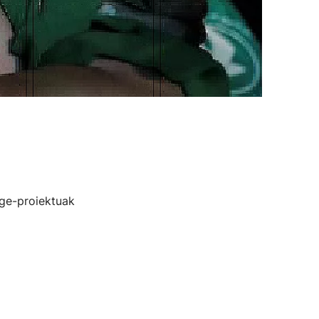
ege-proiektuak