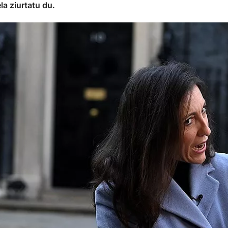
a ziurtatu du.