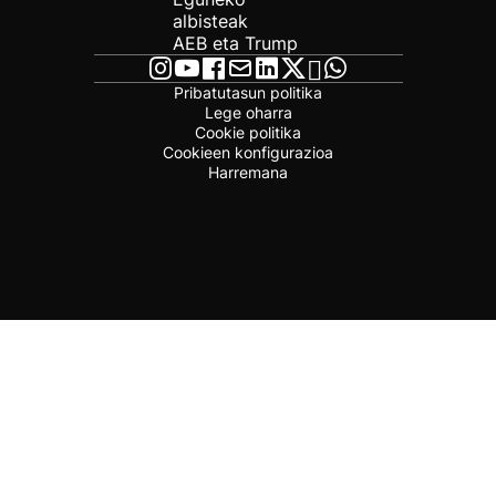
albisteak
AEB eta Trump
Pribatutasun politika
Lege oharra
Cookie politika
Cookieen konfigurazioa
Harremana