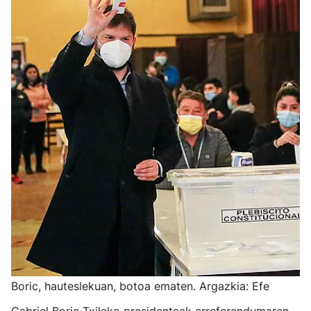
Boric, hauteslekuan, botoa ematen. Argazkia: Efe