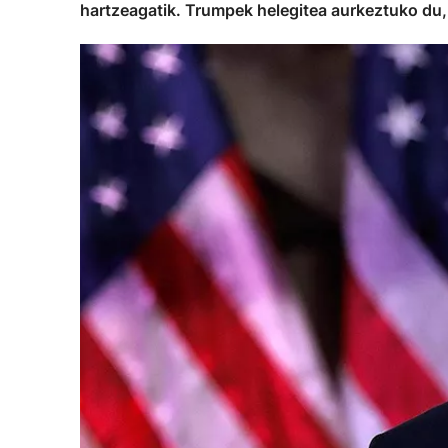
hartzeagatik. Trumpek helegitea aurkeztuko du,