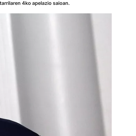
arrilaren 4ko apelazio saioan.