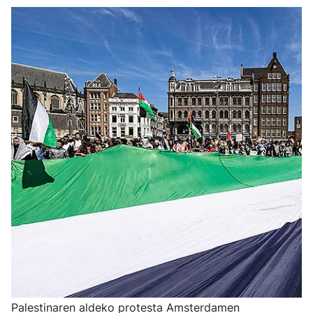
Palestinaren aldeko protesta Amsterdamen