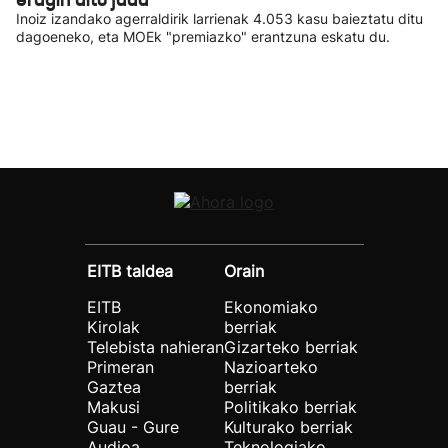
Inoiz izandako agerraldirik larrienak 4.053 kasu baieztatu ditu
dagoeneko, eta MOEk "premiazko" erantzuna eskatu du.
EITB taldea
Orain
EITB
Ekonomiako
Kirolak
berriak
Telebista nahieran
Gizarteko berriak
Primeran
Nazioarteko
Gaztea
berriak
Makusi
Politikako berriak
Guau - Gure
Kulturako berriak
Audioa
Teknologiako