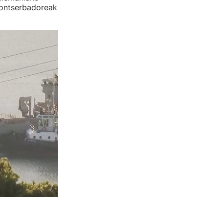
kontserbadoreak