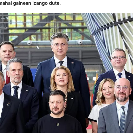
mahai gainean izango dute.