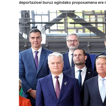
deportazioei buruz egindako proposamena ere 