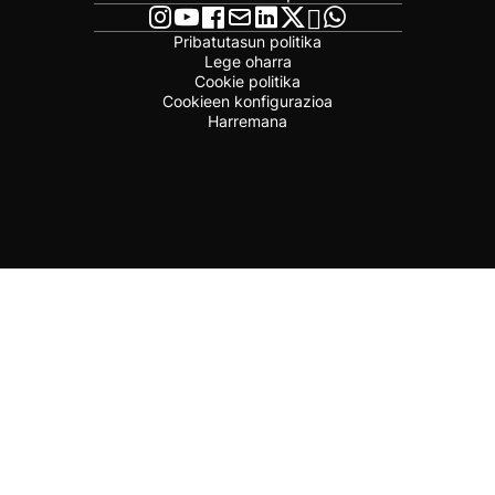
Pribatutasun politika
Lege oharra
Cookie politika
Cookieen konfigurazioa
Harremana