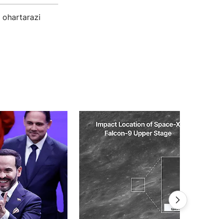
z ohartarazi