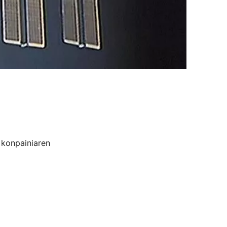
 konpainiaren