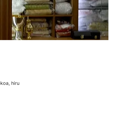
koa, hiru