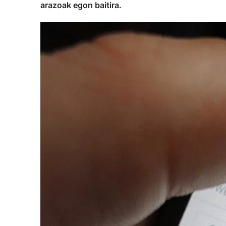
arazoak egon baitira.