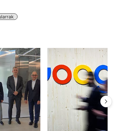
larrak