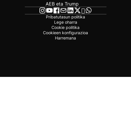
AEB eta Trump
Pribatutasun politika
Lege oharra
Cookie politika
Cookieen konfigurazioa
Harremana