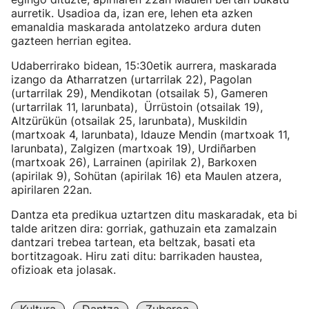
aurretik. Usadioa da, izan ere, lehen eta azken
emanaldia maskarada antolatzeko ardura duten
gazteen herrian egitea.
Udaberrirako bidean, 15:30etik aurrera, maskarada
izango da Atharratzen (urtarrilak 22), Pagolan
(urtarrilak 29), Mendikotan (otsailak 5), Gameren
(urtarrilak 11, larunbata), Ürrüstoin (otsailak 19),
Altzürükün (otsailak 25, larunbata), Muskildin
(martxoak 4, larunbata), Idauze Mendin (martxoak 11,
larunbata), Zalgizen (martxoak 19), Urdiñarben
(martxoak 26), Larrainen (apirilak 2), Barkoxen
(apirilak 9), Sohütan (apirilak 16) eta Maulen atzera,
apirilaren 22an.
Dantza eta predikua uztartzen ditu maskaradak, eta bi
talde aritzen dira: gorriak, gathuzain eta zamalzain
dantzari trebea tartean, eta beltzak, basati eta
bortitzagoak. Hiru zati ditu: barrikaden haustea,
ofizioak eta jolasak.