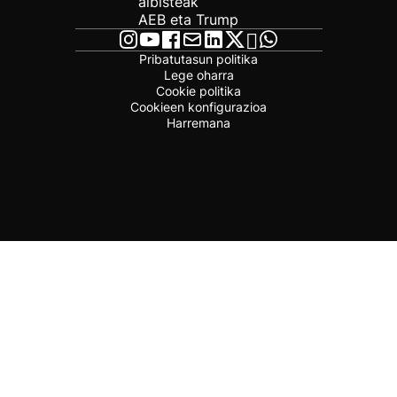
albisteak
AEB eta Trump
Pribatutasun politika
Lege oharra
Cookie politika
Cookieen konfigurazioa
Harremana