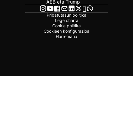
AEB eta Trump
Pribatutasun politika
Lege oharra
Cookie politika
Cookieen konfigurazioa
Harremana