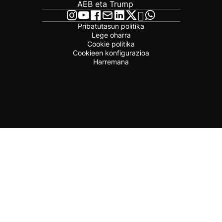
AEB eta Trump
Pribatutasun politika
Lege oharra
Cookie politika
Cookieen konfigurazioa
Harremana