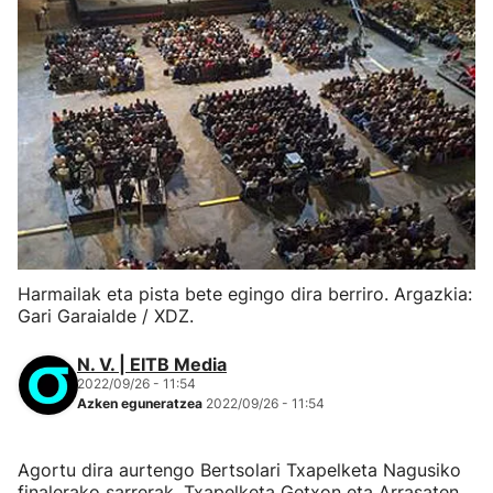
Harmailak eta pista bete egingo dira berriro. Argazkia:
Gari Garaialde / XDZ.
N. V. | EITB Media
2022/09/26 - 11:54
Azken eguneratzea
2022/09/26 - 11:54
Agortu dira aurtengo Bertsolari Txapelketa Nagusiko
finalerako sarrerak. Txapelketa Getxon eta Arrasaten