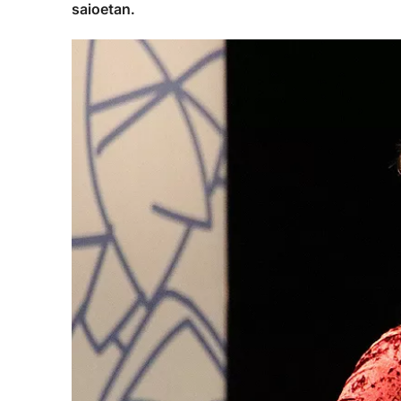
saioetan.