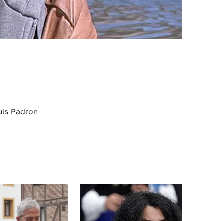
uis Padron