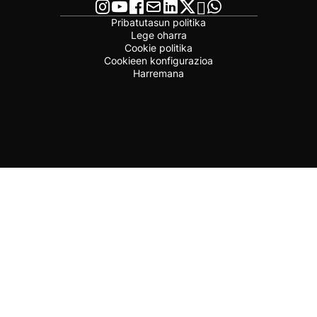
Pribatutasun politika
Lege oharra
Cookie politika
Cookieen konfigurazioa
Harremana