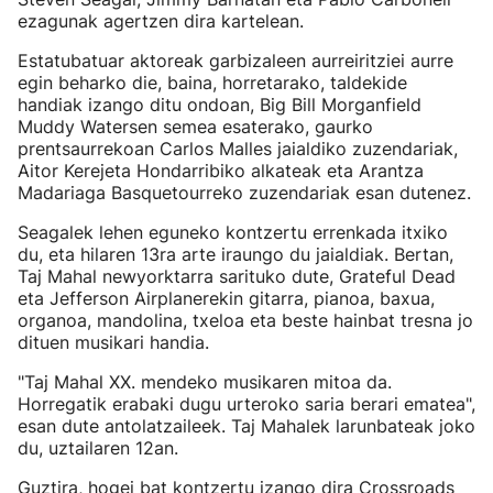
ezagunak agertzen dira kartelean.
Estatubatuar aktoreak garbizaleen aurreiritziei aurre
egin beharko die, baina, horretarako, taldekide
handiak izango ditu ondoan, Big Bill Morganfield
Muddy Watersen semea esaterako, gaurko
prentsaurrekoan Carlos Malles jaialdiko zuzendariak,
Aitor Kerejeta Hondarribiko alkateak eta Arantza
Madariaga Basquetourreko zuzendariak esan dutenez.
Seagalek lehen eguneko kontzertu errenkada itxiko
du, eta hilaren 13ra arte iraungo du jaialdiak. Bertan,
Taj Mahal newyorktarra sarituko dute, Grateful Dead
eta Jefferson Airplanerekin gitarra, pianoa, baxua,
organoa, mandolina, txeloa eta beste hainbat tresna jo
dituen musikari handia.
"Taj Mahal XX. mendeko musikaren mitoa da.
Horregatik erabaki dugu urteroko saria berari ematea",
esan dute antolatzaileek. Taj Mahalek larunbateak joko
du, uztailaren 12an.
Guztira, hogei bat kontzertu izango dira Crossroads