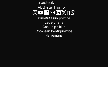
albisteak
AEB eta Trump
Pribatutasun politika
Lege oharra
Cookie politika
Cookieen konfigurazioa
Harremana