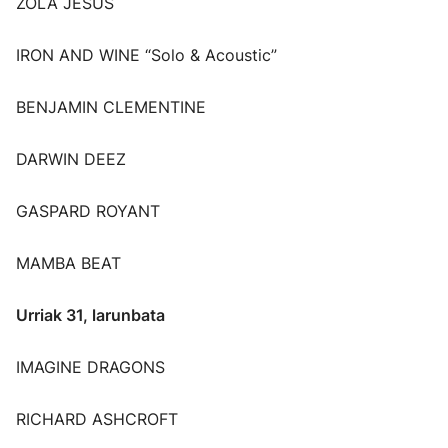
ZOLA JESUS
IRON AND WINE “Solo & Acoustic”
BENJAMIN CLEMENTINE
DARWIN DEEZ
GASPARD ROYANT
MAMBA BEAT
Urriak 31, larunbata
IMAGINE DRAGONS
RICHARD ASHCROFT