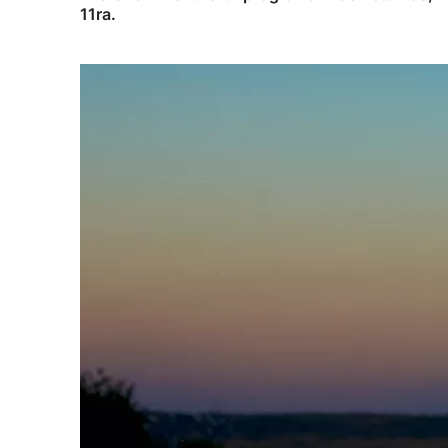
11ra.