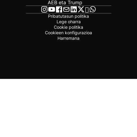
AEB eta Trump
Pribatutasun politika
Lege oharra
Cookie politika
Cookieen konfigurazioa
Harremana