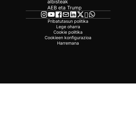
albisteak
AEB eta Trump
Pribatutasun politika
Lege oharra
Cookie politika
Cookieen konfigurazioa
Harremana