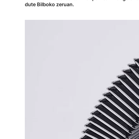
dute Bilboko zeruan.