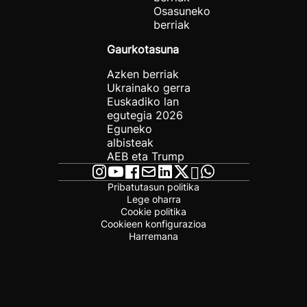
Osasuneko
berriak
Gaurkotasuna
Azken berriak
Ukrainako gerra
Euskadiko lan
egutegia 2026
Eguneko
albisteak
AEB eta Trump
Pribatutasun politika
Lege oharra
Cookie politika
Cookieen konfigurazioa
Harremana