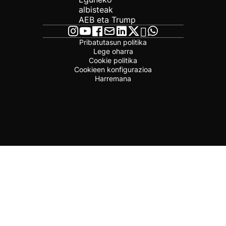
albisteak
AEB eta Trump
Pribatutasun politika
Lege oharra
Cookie politika
Cookieen konfigurazioa
Harremana