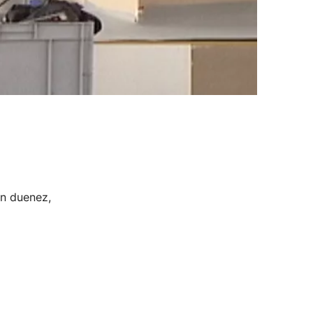
an duenez,