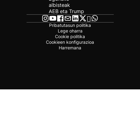
albisteak
AEB eta Trump
Pribatutasun politika
Lege oharra
Cookie politika
Cookieen konfigurazioa
Harremana