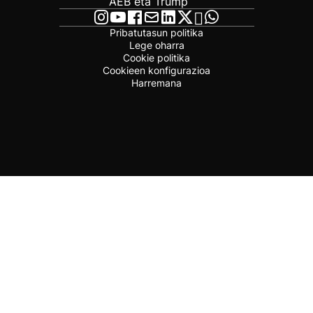
AEB eta Trump
Pribatutasun politika
Lege oharra
Cookie politika
Cookieen konfigurazioa
Harremana