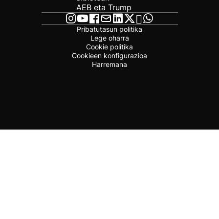
AEB eta Trump
Pribatutasun politika
Lege oharra
Cookie politika
Cookieen konfigurazioa
Harremana