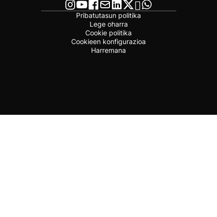
Pribatutasun politika
Lege oharra
Cookie politika
Cookieen konfigurazioa
Harremana