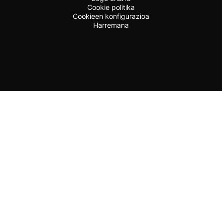
Cookie politika
Cookieen konfigurazioa
Harremana