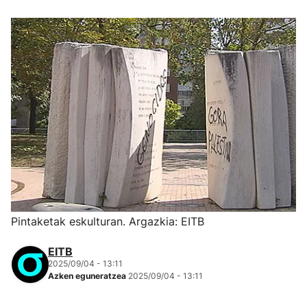
Pintaketak eskulturan. Argazkia: EITB
EITB
2025/09/04 - 13:11
Azken eguneratzea
2025/09/04 - 13:11