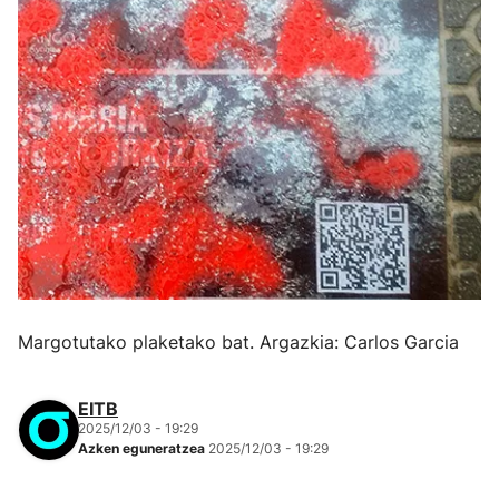
Margotutako plaketako bat. Argazkia: Carlos Garcia
EITB
2025/12/03 - 19:29
Azken eguneratzea
2025/12/03 - 19:29