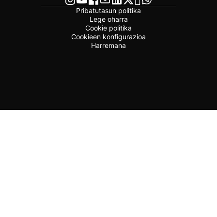
Pribatutasun politika
Lege oharra
Cookie politika
Cookieen konfigurazioa
Harremana