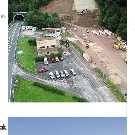
eak
eak