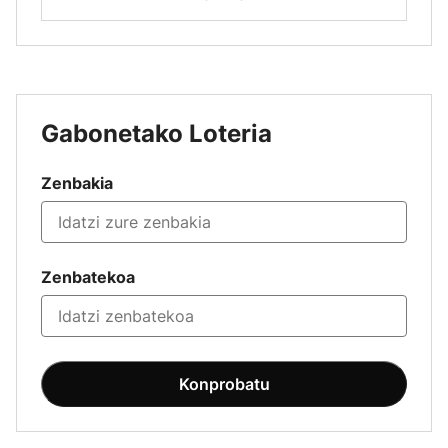
Gabonetako Loteria
Zenbakia
Zenbatekoa
Konprobatu