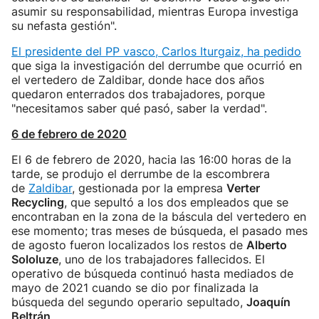
asumir su responsabilidad, mientras Europa investiga
su nefasta gestión".
El presidente del PP vasco, Carlos Iturgaiz, ha pedido
que siga la investigación del derrumbe que ocurrió en
el vertedero de Zaldibar, donde hace dos años
quedaron enterrados dos trabajadores, porque
"necesitamos saber qué pasó, saber la verdad".
6 de febrero de 2020
El 6 de febrero de 2020, hacia las 16:00 horas de la
tarde, se produjo el derrumbe de la escombrera
de
Zaldibar
, gestionada por la empresa
Verter
Recycling
, que sepultó a los dos empleados que se
encontraban en la zona de la báscula del vertedero en
ese momento; tras meses de búsqueda, el pasado mes
de agosto fueron localizados los restos de
Alberto
Sololuze
, uno de los trabajadores fallecidos. El
operativo de búsqueda continuó hasta mediados de
mayo de 2021 cuando se dio por finalizada la
búsqueda del segundo operario sepultado,
Joaquín
Beltrán
.