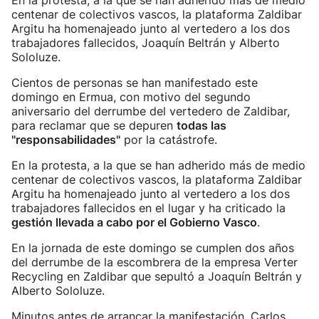
En la protesta, a la que se han adherido más de medio
centenar de colectivos vascos, la plataforma Zaldibar
Argitu ha homenajeado junto al vertedero a los dos
trabajadores fallecidos, Joaquín Beltrán y Alberto
Sololuze.
Cientos de personas se han manifestado este
domingo en Ermua, con motivo del segundo
aniversario del derrumbe del vertedero de Zaldibar,
para reclamar que se depuren
todas las
"responsabilidades"
por la catástrofe.
En la protesta, a la que se han adherido más de medio
centenar de colectivos vascos, la plataforma Zaldibar
Argitu ha homenajeado junto al vertedero a los dos
trabajadores fallecidos en el lugar y ha criticado la
gestión llevada a cabo por el Gobierno Vasco
.
En la jornada de este domingo se cumplen dos años
del derrumbe de la escombrera de la empresa Verter
Recycling en Zaldibar que sepultó a Joaquín Beltrán y
Alberto Sololuze.
Minutos antes de arrancar la manifestación, Carlos