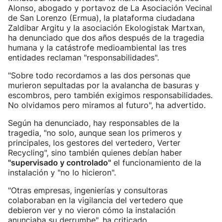
Alonso, abogado y portavoz de La Asociación Vecinal
de San Lorenzo (Ermua), la plataforma ciudadana
Zaldibar Argitu y la asociación Ekologistak Martxan,
ha denunciado que dos años después de la tragedia
humana y la catástrofe medioambiental las tres
entidades reclaman "responsabilidades".
"Sobre todo recordamos a las dos personas que
murieron sepultadas por la avalancha de basuras y
escombros, pero también exigimos responsabilidades.
No olvidamos pero miramos al futuro", ha advertido.
Según ha denunciado, hay responsables de la
tragedia, "no solo, aunque sean los primeros y
principales, los gestores del vertedero, Verter
Recycling", sino también quienes debían haber
"supervisado y controlado"
el funcionamiento de la
instalación y "no lo hicieron".
"Otras empresas, ingenierías y consultoras
colaboraban en la vigilancia del vertedero que
debieron ver y no vieron cómo la instalación
anunciaba su derrumbe", ha criticado.