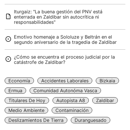
Iturgaiz: "La buena gestión del PNV está
enterrada en Zaldibar sin autocrítica ni
responsabilidades"
Emotivo homenaje a Sololuze y Beltrán en el
segundo aniversario de la tragedia de Zaldibar
¿Cómo se encuentra el proceso judicial por la
catástrofe de Zaldibar?
Economía
Accidentes Laborales
Bizkaia
Ermua
Comunidad Autonóma Vasca
Titulares De Hoy
Autopista A8
Zaldibar
Medio Ambiente
Contaminación
Deslizamientos De Tierra
Duranguesado