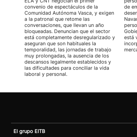
ELA y CNT negocian el primer
perso
convenio de espectáculos de la
de em
Comunidad Autónoma Vasca, y exigen
desem
a la patronal que retome las
Navar
conversaciones, que llevan un año
perso
bloqueadas. Denuncian que el sector
Gobie
está completamente desregularizado y
está 
aseguran que son habituales la
incor
temporalidad, las jornadas de trabajo
merca
muy prolongadas, la ausencia de los
descansos legalmente establecidos y
las dificultades para conciliar la vida
laboral y personal.
El grupo EITB