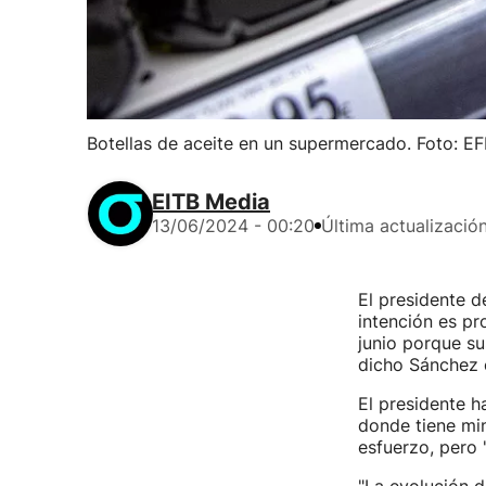
Botellas de aceite en un supermercado. Foto: E
EITB Media
13/06/2024 - 00:20
Última actualizació
El presidente d
intención es pr
junio porque su
dicho Sánchez 
El presidente h
donde tiene min
esfuerzo, pero 