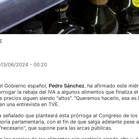
FE
n
13/06/2024 - 00:20
el Gobierno español,
Pedro Sánchez
, ha afirmado este mié
orrogar la rebaja del IVA a algunos alimentos que finaliza 
s precios siguen siendo "altos". "Queremos hacerlo, esa es l
en una entrevista en TVE.
a señalado que planteará esta prórroga al Congreso de los
oría parlamentaria, con el fin de que salga adelante pese 
"necesario", que supone para las arcas públicas.