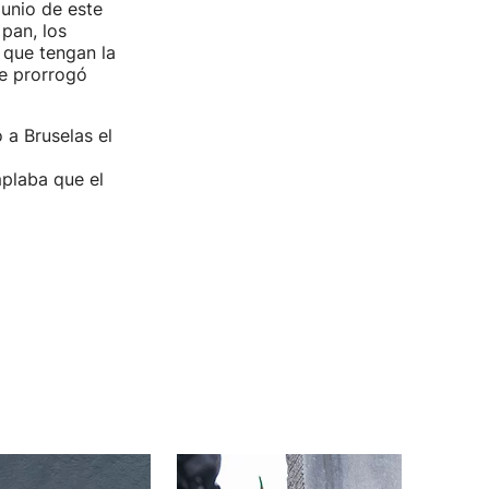
junio de este
pan, los
 que tengan la
se prorrogó
 a Bruselas el
mplaba que el