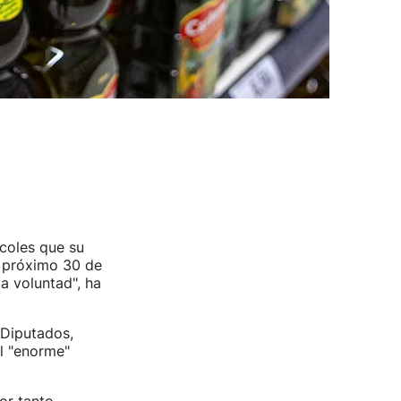
rcoles que su
el próximo 30 de
a voluntad", ha
 Diputados,
al "enorme"