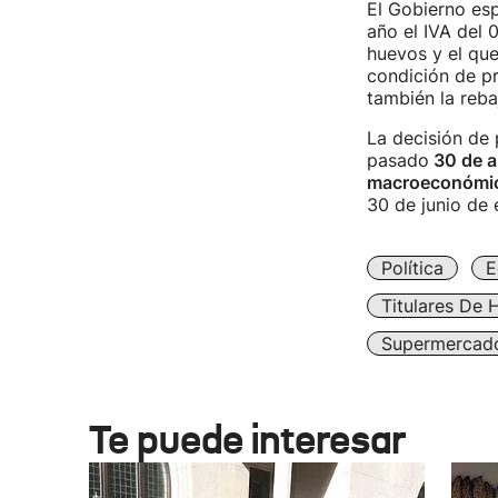
El Gobierno es
año el IVA del 
huevos y el que
condición de p
también la reba
La decisión de 
pasado
30 de ab
macroeconómica
30 de junio de e
Política
E
Titulares De 
Supermercad
Te puede interesar