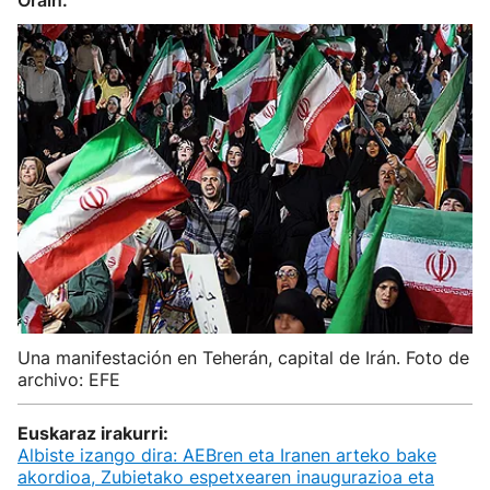
Orain.
Una manifestación en Teherán, capital de Irán. Foto de
archivo: EFE
Euskaraz irakurri:
Albiste izango dira: AEBren eta Iranen arteko bake
akordioa, Zubietako espetxearen inaugurazioa eta