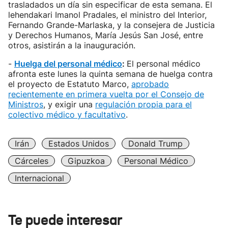
trasladados un día sin especificar de esta semana. El
lehendakari Imanol Pradales, el ministro del Interior,
Fernando Grande-Marlaska, y la consejera de Justicia
y Derechos Humanos, María Jesús San José, entre
otros, asistirán a la inauguración.
-
Huelga del personal médico
:
El personal médico
afronta este lunes la quinta semana de huelga contra
el proyecto de Estatuto Marco,
aprobado
recientemente en primera vuelta por el Consejo de
Ministros
, y exigir una
regulación propia para el
colectivo médico y facultativo
.
Irán
Estados Unidos
Donald Trump
Cárceles
Gipuzkoa
Personal Médico
Internacional
Te puede interesar