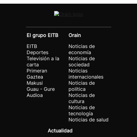
El grupo EITB
Orain
EITB
Noticias de
Deportes
economía
Televisión a la
Noticias de
carta
sociedad
Primeran
Noticias
Gaztea
internacionales
Makusi
Noticias de
Guau - Gure
política
Audioa
Noticias de
cultura
Noticias de
tecnología
Noticias de salud
Actualidad