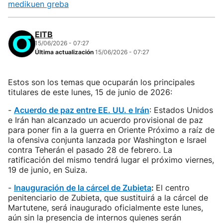
medikuen greba
EITB
15/06/2026 - 07:27
Última actualización
15/06/2026 - 07:27
Estos son los temas que ocuparán los principales
titulares de este lunes, 15 de junio de 2026:
-
Acuerdo de paz entre EE. UU. e Irán
: Estados Unidos
e Irán han alcanzado un acuerdo provisional de paz
para poner fin a la guerra en Oriente Próximo a raíz de
la ofensiva conjunta lanzada por Washington e Israel
contra Teherán el pasado 28 de febrero. La
ratificación del mismo tendrá lugar el próximo viernes,
19 de junio, en Suiza.
-
Inauguración de la cárcel de Zubieta
:
El centro
penitenciario de Zubieta, que sustituirá a la cárcel de
Martutene, será inaugurado oficialmente este lunes,
aún sin la presencia de internos quienes serán