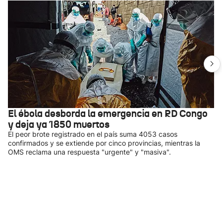
El ébola desborda la emergencia en RD Congo
y deja ya 1850 muertos
El peor brote registrado en el país suma 4053 casos
confirmados y se extiende por cinco provincias, mientras la
OMS reclama una respuesta "urgente" y "masiva".