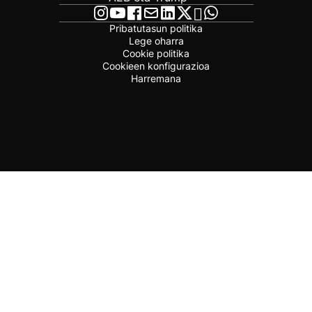
Pribatutasun politika
Lege oharra
Cookie politika
Cookieen konfigurazioa
Harremana