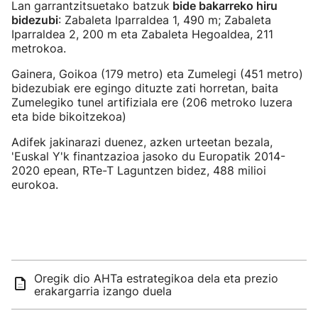
Lan garrantzitsuetako batzuk
bide bakarreko hiru
bidezubi
: Zabaleta Iparraldea 1, 490 m; Zabaleta
Iparraldea 2, 200 m eta Zabaleta Hegoaldea, 211
metrokoa.
Gainera, Goikoa (179 metro) eta Zumelegi (451 metro)
bidezubiak ere egingo dituzte zati horretan, baita
Zumelegiko tunel artifiziala ere (206 metroko luzera
eta bide bikoitzekoa)
Adifek jakinarazi duenez, azken urteetan bezala,
'Euskal Y'k finantzazioa jasoko du Europatik 2014-
2020 epean, RTe-T Laguntzen bidez, 488 milioi
eurokoa.
Oregik dio AHTa estrategikoa dela eta prezio
erakargarria izango duela