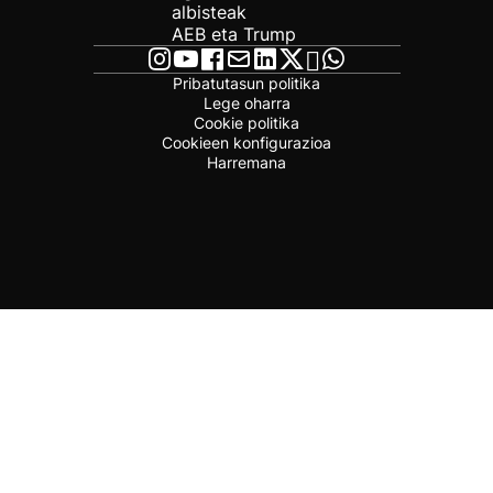
albisteak
AEB eta Trump
Pribatutasun politika
Lege oharra
Cookie politika
Cookieen konfigurazioa
Harremana