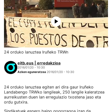
24 orduko lanuztea Iruñeko TRWn
eitb.eus | erredakzioa
2016/01/20 - 10:30
Azken eguneratzea
2016/01/20 - 10:30
24 orduko lanuztea egiten ari dira gaur Iruñeko
Landabengo TRWko langileak, 250 langile kaleratzea
aurreikusten duen lan erregulazio txostena jaso eta
ordu gutxira.
Sindikatuek espero baino gogorragoa izan da