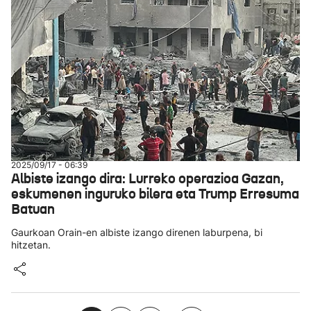
2025/09/17 - 06:39
Albiste izango dira: Lurreko operazioa Gazan,
eskumenen inguruko bilera eta Trump Erresuma
Batuan
Gaurkoan Orain-en albiste izango direnen laburpena, bi
hitzetan.